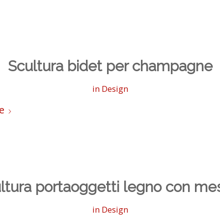
Scultura bidet per champagne
in
Design
e
ltura portaoggetti legno con mes
in
Design