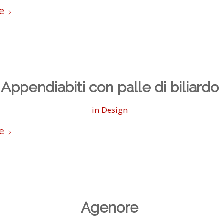
e
Appendiabiti con palle di biliardo
in
Design
e
Agenore