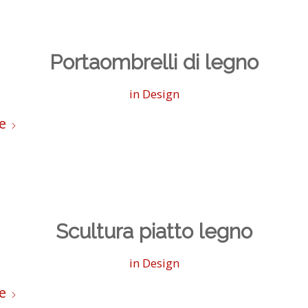
Portaombrelli di legno
in
Design
e
Scultura piatto legno
in
Design
e