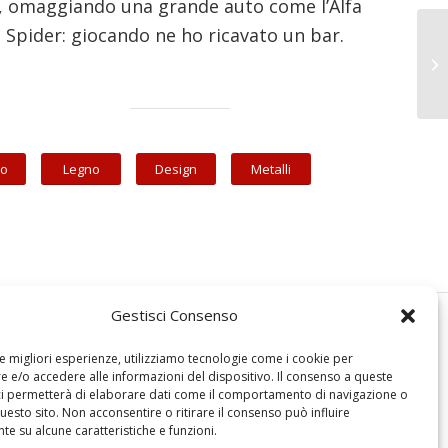
, omaggiando una grande auto come l’Alfa
Spider: giocando ne ho ricavato un bar.
o
Legno
Design
Metalli
Gestisci Consenso
le migliori esperienze, utilizziamo tecnologie come i cookie per
 e/o accedere alle informazioni del dispositivo. Il consenso a queste
ci permetterà di elaborare dati come il comportamento di navigazione o
questo sito. Non acconsentire o ritirare il consenso può influire
e su alcune caratteristiche e funzioni.