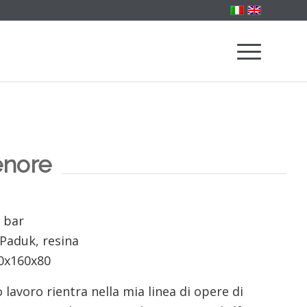
nore
 bar
Paduk, resina
0x160x80
 lavoro rientra nella mia linea di opere di