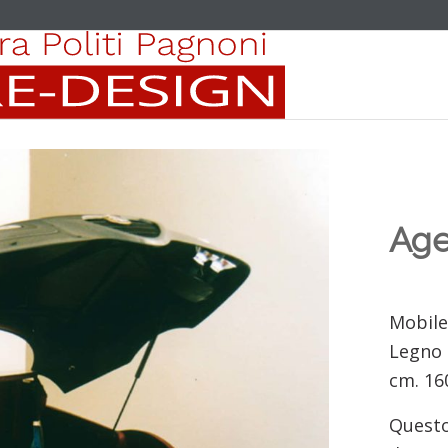
Age
Mobile
Legno 
cm. 16
Questo