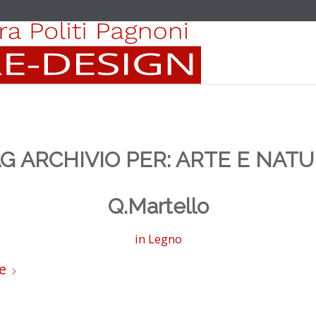
G ARCHIVIO PER:
ARTE E NAT
Q.Martello
in
Legno
e