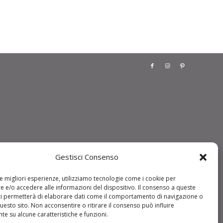
Gestisci Consenso
le migliori esperienze, utilizziamo tecnologie come i cookie per
 e/o accedere alle informazioni del dispositivo. Il consenso a queste
ci permetterà di elaborare dati come il comportamento di navigazione o
questo sito. Non acconsentire o ritirare il consenso può influire
e su alcune caratteristiche e funzioni.