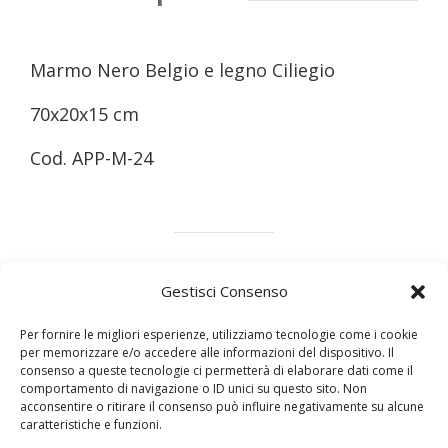
Marmo Nero Belgio e legno Ciliegio
70x20x15 cm
Cod. APP-M-24
Gestisci Consenso
Marmo
Legno
Design
Metalli
Per fornire le migliori esperienze, utilizziamo tecnologie come i cookie
per memorizzare e/o accedere alle informazioni del dispositivo. Il
consenso a queste tecnologie ci permetterà di elaborare dati come il
comportamento di navigazione o ID unici su questo sito. Non
Condividi questo articolo
acconsentire o ritirare il consenso può influire negativamente su alcune
caratteristiche e funzioni.