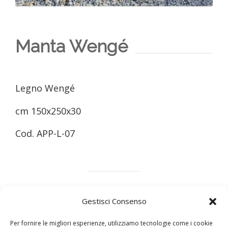
Manta Wengé
Legno Wengé
cm 150x250x30
Cod. APP-L-07
Gestisci Consenso
Marmo
Legno
Design
Metalli
Per fornire le migliori esperienze, utilizziamo tecnologie come i cookie