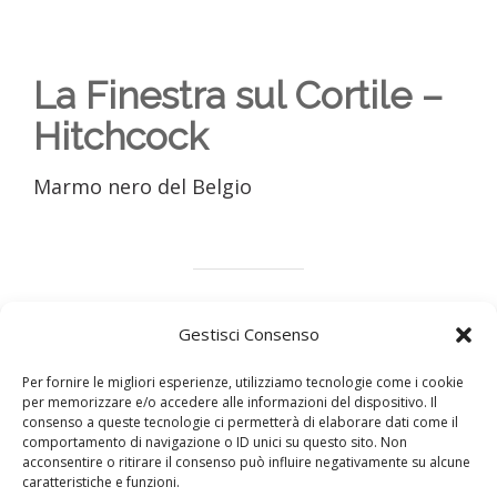
La Finestra sul Cortile –
Hitchcock
Marmo nero del Belgio
Gestisci Consenso
Marmo
Legno
Design
Metalli
Per fornire le migliori esperienze, utilizziamo tecnologie come i cookie
per memorizzare e/o accedere alle informazioni del dispositivo. Il
consenso a queste tecnologie ci permetterà di elaborare dati come il
comportamento di navigazione o ID unici su questo sito. Non
Condividi questo articolo
acconsentire o ritirare il consenso può influire negativamente su alcune
caratteristiche e funzioni.